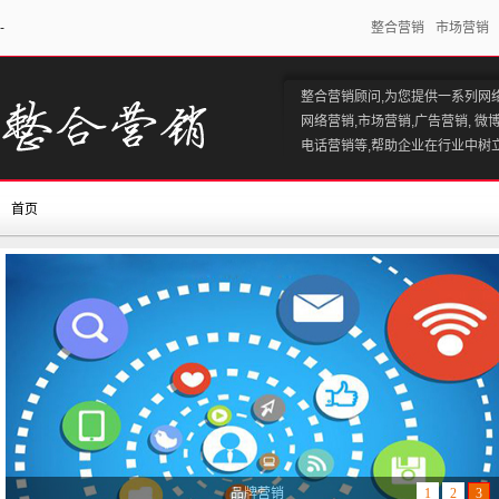
-
整合营销
市场营销
整合营销顾问,为您提供一系列网
网络营销,市场营销,广告营销, 微
电话营销等,帮助企业在行业中树
首页
品牌营销
1
2
3