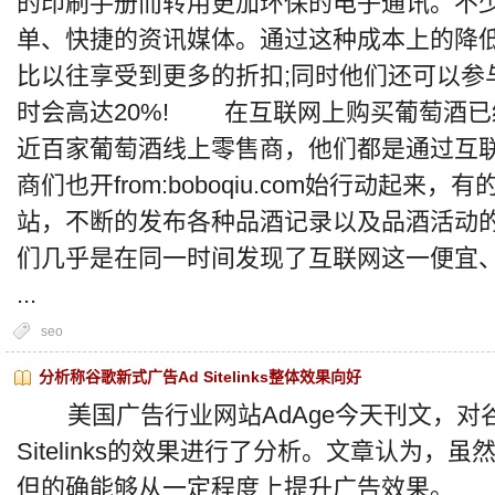
的印刷手册而转用更加环保的电子通讯。不
单、快捷的资讯媒体。通过这种成本上的降
比以往享受到更多的折扣;同时他们还可以参
时会高达20%! 在互联网上购买葡萄酒
近百家葡萄酒线上零售商，他们都是通过互
商们也开from:boboqiu.com始行动起
站，不断的发布各种品酒记录以及品酒活动
们几乎是在同一时间发现了互联网这一便宜
...
seo
分析称谷歌新式广告Ad Sitelinks整体效果向好
美国广告行业网站AdAge今天刊文，对谷
Sitelinks的效果进行了分析。文章认为
但的确能够从一定程度上提升广告效果。