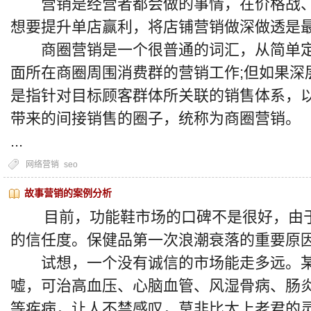
营销是经营者都会做的事情，在价格战、
想要提升单店赢利，将店铺营销做深做透是
商圈营销是一个很普通的词汇，从简单定
面所在商圈周围消费群的营销工作;但如果深
是指针对目标顾客群体所关联的销售体系，
带来的间接销售的圈子，统称为商圈营销。
...
网络营销
seo
故事营销的案例分析
目前，功能鞋市场的口碑不是很好，由于
的信任度。保健品第一次浪潮衰落的重要原
试想，一个没有诚信的市场能走多远。某
嘘，可治高血压、心脑血管、风湿骨病、肠
等疾病，让人不禁感叹，莫非比太上老君的灵