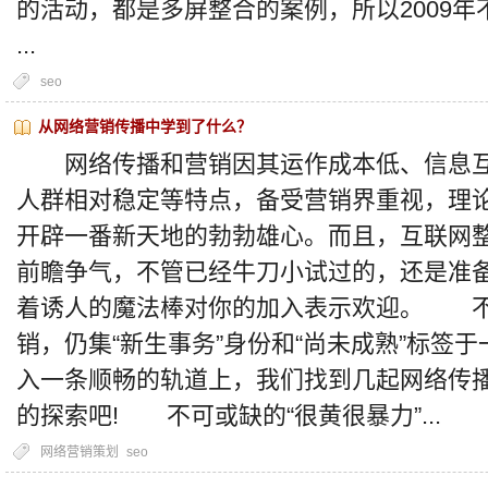
的活动，都是多屏整合的案例，所以2009年
...
seo
从网络营销传播中学到了什么？
网络传播和营销因其运作成本低、信息互
人群相对稳定等特点，备受营销界重视，理
开辟一番新天地的勃勃雄心。而且，互联网
前瞻争气，不管已经牛刀小试过的，还是准
着诱人的魔法棒对你的加入表示欢迎。 不
销，仍集“新生事务”身份和“尚未成熟”标签
入一条顺畅的轨道上，我们找到几起网络传
的探索吧! 不可或缺的“很黄很暴力”...
网络营销策划
seo