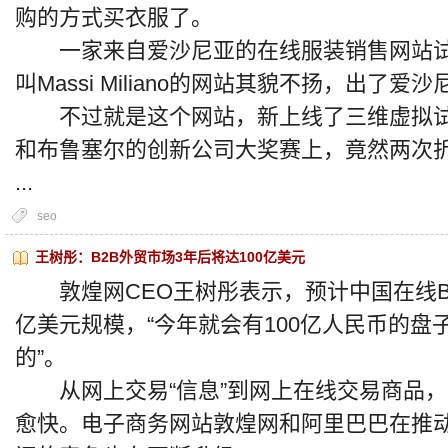
购的方式买衣服了。
一家来自爱沙尼亚的在线服装销售网站试
叫Massi Miliano的网站其貌不扬，出
不过就是这个网站，新上线了三维虚拟试衣间
和布鲁塞尔的创新公司大奖赛上，竟然两次
...
seo
王树彤：B2B外贸市场3年后将达100亿美元
敦煌网CEO王树彤表示，预计中国在线B2
亿美元规模，“今年就会有100亿人民币的
的”。
从网上交易“信息”到网上在线交易商品，
愈快。电子商务网站敦煌网和阿里巴巴在推