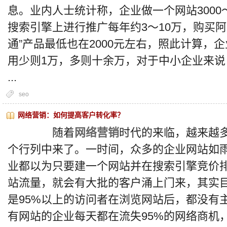
息。业内人士统计称，企业做一个网站3000～
搜索引擎上进行推广每年约3～10万，购买
通”产品最低也在2000元左右，照此计算，
用少则1万，多则十余万，对于中小企业来
...
seo
网络营销：如何提高客户转化率？
随着
网络营销
时代的来临，越来越
个行列中来了。一时间，众多的企业网站如
业都以为只要建一个网站并在搜索引擎竞价
站流量，就会有大批的客户涌上门来，其实
是95%以上的访问者在浏览网站后，都没有
有网站的企业每天都在流失95%的网络商机