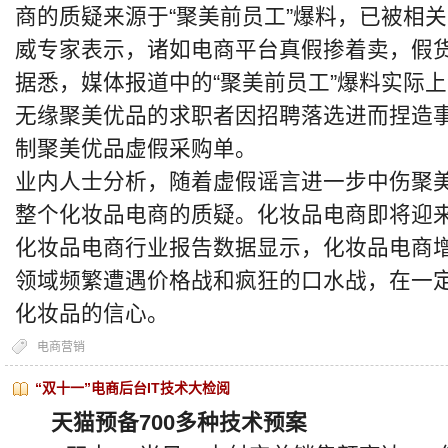
商的质疑来源于“聚美前员工”爆料，已被相
威专家表示，诸如电商平台真假掺着卖，假货
据悉，媒体报道中的“聚美前员工”爆料实际
无缘聚美优品的求职者因招聘落选进而捏造
制聚美优品虚假采购单。
业内人士分析，随着虚假谣言进一步中伤聚
整个化妆品电商的质疑。化妆品电商即将迎
化妆品电商行业报告数据显示，化妆品电商
领域频繁遭遇价格战和疯狂的口水战，在一
化妆品的信心。
电商营销
“双十一”电商后台IT技术大检阅
天猫预备700多种技术预案