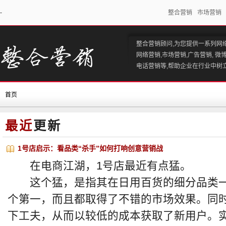
-
整合营销
市场营销
整合营销顾问,为您提供一系列网
网络营销,市场营销,广告营销, 微
电话营销等,帮助企业在行业中树
首页
最近
更新
1号店启示：看品类“杀手”如何打响创意营销战
在电商江湖，1号店最近有点猛。
这个猛，是指其在日用百货的细分品类一
个第一，而且都取得了不错的市场效果。同时
下工夫，从而以较低的成本获取了新用户。