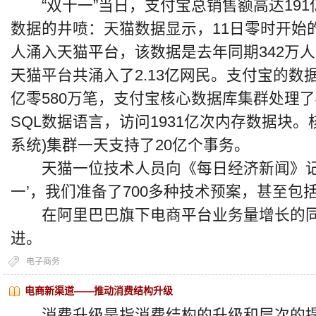
“双十一”当日，支付宝总销售额高达191
数据的井喷：天猫数据显示，11日零时开始的
人涌入天猫平台，该数据是去年同期342万人
天猫平台共涌入了2.13亿网民。支付宝的数据
亿零580万笔，支付宝核心数据库集群处理了
SQL数据语言，访问1931亿次内存数据块。
系统)集群一天支持了20亿个事务。
天猫一位技术人员向《每日经济新闻》记者
一’，我们准备了700多种技术预案，甚至包
在阿里巴巴旗下电商平台业务量增长的同时
进。
电子商务
电商新渠道——推动消费结构升级
消费升级是指消费结构的升级和层次的提