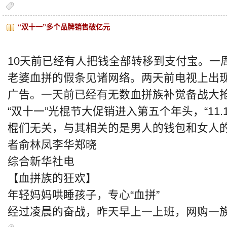
“双十一”多个品牌销售破亿元
10天前已经有人把钱全部转移到支付宝。一周
老婆血拼的假条见诸网络。两天前电视上出现
广告。一天前已经有无数血拼族补觉备战大
“双十一”光棍节大促销进入第五个年头，“11
棍们无关，与其相关的是男人的钱包和女人
者俞林凤李华郑晓
综合新华社电
【血拼族的狂欢】
年轻妈妈哄睡孩子，专心“血拼”
经过凌晨的奋战，昨天早上一上班，网购一