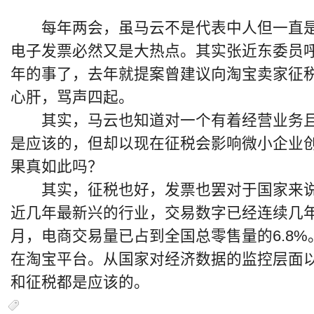
每年两会，虽马云不是代表中人但一直是
电子发票必然又是大热点。其实张近东委员
年的事了，去年就提案曾建议向淘宝卖家征
心肝，骂声四起。
其实，马云也知道对一个有着经营业务且
是应该的，但却以现在征税会影响微小企业
果真如此吗？
其实，征税也好，发票也罢对于国家来说
近几年最新兴的行业，交易数字已经连续几年快
月，电商交易量已占到全国总零售量的6.8%
在淘宝平台。从国家对经济数据的监控层面
和征税都是应该的。