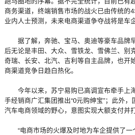
跑马圈地的序幕。据不完全统计，目前已有超
商务渠道，终端销售市场的战火已由传统的4
业内人士预测，未来电商渠道争夺战将是车
据了解，奔驰、宝马、奥迪等豪车品牌早
后无论是丰田、大众、雪铁龙、雪佛兰、别
奇瑞、长安、北汽、吉利等自主品牌，也开
商渠道竞争日趋白热化。
今年以来，苏宁易购已高调宣布牵手上海
手经销商广汇集团推出“0元购绅宝”；此外
汽车电商领域的野心，意图实现大额支付并
“电商市场的火爆及时地为车企提供了一个