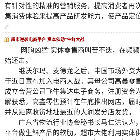
有针对性的精准的营销服务，提高消费者再
集消费体验来提高产品研发能力，使产品定
超市逆袭电商平台 资本催动“生鲜大战”
“网购凶猛”实体零售商叫苦不迭，在频频
始还击。
继沃尔玛、麦德龙之后，中国市场外资大
于近日宣布加入电商大战。其母公司高鑫零
成立合营公司飞牛集达电子商务，注册资金
解获悉，高鑫零售预计在年底推出网店，届
并从距离收货地址最近的大润发分店发货。
广东省物流行业协会秘书长马仁洪认为，“
平台做生鲜产品的软肋，超市大佬利用实体供