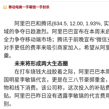
移动电商一手砸钱一手封杀
阿里巴巴和腾讯(634.5, 12.00, 1.93
域的争夺日趋激烈。阿里巴巴宣布在本周末启
全力争夺移动端市场；腾讯于前晚宣布“微信
对手更低的费率来吸引商家加入，希望从阿
羹。
未来将形成两大生态圈
在打车烧钱大战胶着之际，阿里巴巴本周
国明星李敏镐代言，更是在三八节豪掷重金
物和线下消费。该公司称，这次投入的补贴
贴。阿里巴巴昨日没有透露李敏镐的代言费
别。