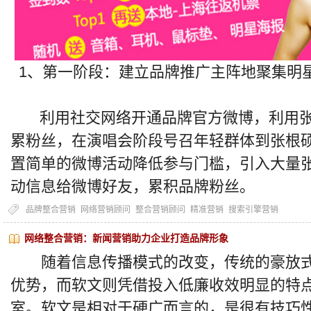
1、第一阶段：建立品牌推广主阵地聚集明
利用社交网络开通品牌官方微博，利用张
累粉丝，在演唱会阶段号召年轻群体到张根
置简单的微博活动降低参与门槛，引入大量
动信息给微博好友，累积品牌粉丝。
品牌整合营销
网络营销顾问
整合营销顾问
精准营销
搜索引擎营销
网络整合营销：新闻营销助力企业打造品牌形象
随着信息传播模式的改变，传统的豪放式
优势，而软文则凭借投入低廉收效明显的特
室。软文是相对于硬广而言的，是很有技巧