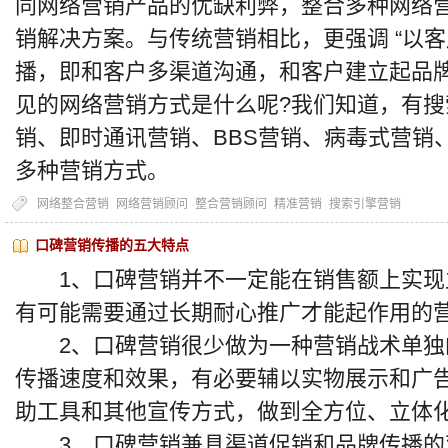
同网络营销产品的优缺利弊，整合多种网络
销解决方案。与传统营销相比，更强调 “以客
播，即和客户多渠道沟通，和客户建立起品
见的网络营销方式是什么呢?我们知道，有
销、即时通讯营销、BBS营销、病毒式营销
多种营销方式。
网络整合营销
网络营销顾问
整合营销顾问
精准营销
搜索引擎营销
口碑营销传播的五大特点
1、口碑营销并不一定能在销售额上实现
有可能需要通过长期耐心推广才能起作用的营
2、口碑营销很少做为一种营销战术单独
传播速度和效果，有必要辅以实物展示和广
助工具和其他宣传方式，做到全方位、立体化
3、口碑营销兼具渠道促销和品牌传播的