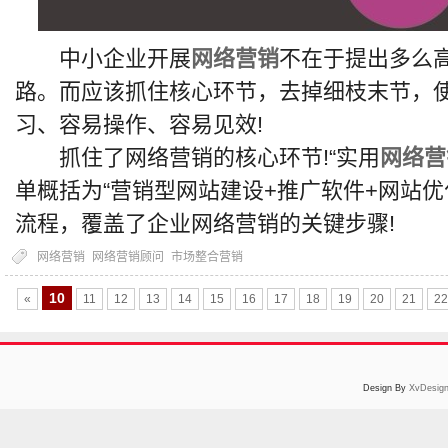
中小企业开展
网络营销
不在于提出多么
路。而应该抓住核心环节，去掉细枝末节，
习、容易操作、容易见效!
抓住了网络营销的核心环节!“实用
网络营
单概括为“营销型网站建设+推广软件+网站优
流程，覆盖了企业网络营销的关键步骤!
网络营销
网络营销顾问
市场整合营销
10
«
11
12
13
14
15
16
17
18
19
20
21
22
Design By
XvDesig