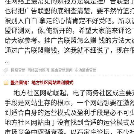
在网络上最常见的赚钱方法就是挂广告联盟
也得把广告联盟的底细查清楚，要不然竹篮
被别人白白 拿走的心情肯定不好受吧。所以
盟评测网，像,俺新开的，希望大家能来评论
给大家参考。挂广告联盟怎么赚 钱的方法大
通过广告联盟赚钱，这我就不细说了，现在
...
网络营销
网络营销顾问
整合营销顾问
市场整合营销
整合营销：地方社区网站盈利模式
地方社区网站崛起，电子商务社区成主要
手段是网站生存的根本，一个网站想要在激
到适合自身的运营模式及盈利手段是必不可
地方社区网站由于没有找到合适的运营模式
市场竞争中逐渐衰落。以石家庄论坛，不少