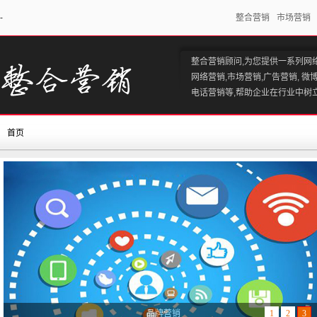
-
整合营销
市场营销
整合营销顾问,为您提供一系列网
网络营销,市场营销,广告营销, 微
电话营销等,帮助企业在行业中树
首页
网络营销
1
2
3