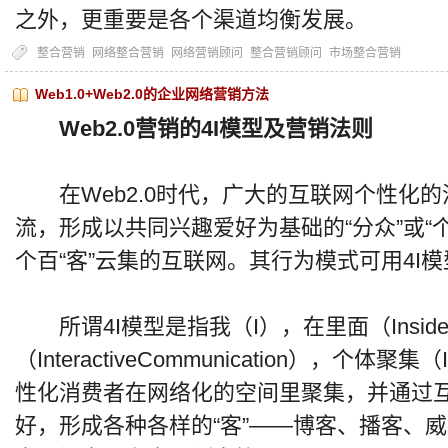
之外，更重要是各个渠道均衡发展。
整合营销
网络整合营销
网络营销顾问
整合营销顾问
市场整合营销
Web1.0+Web2.0的企业网络营销方法
Web2.0营销的4I模型及营销法则
在Web2.0时代，广大的互联网个性化的
流，形成以共同兴趣爱好为基础的“分众”或“个
个百“客”云集的互联网。其行为模式可用4I
所谓4I模型是指我（I），在里面（Insid
（InteractiveCommunication），个体聚集（In
性化消费者在网络化的空间里聚集，并通过
好，形成各种各样的“客”——博客、播客、