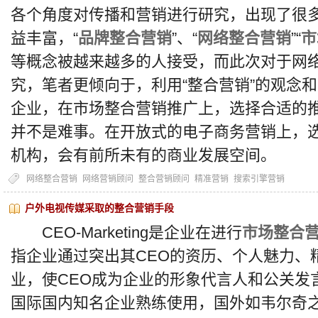
各个角度对传播和营销进行研究，出现了很
益丰富，“
品牌整合营销
”、“
网络整合营销
”“
市
等概念被越来越多的人接受，而此次对于网
究，笔者更倾向于，利用“整合营销”的观念
企业，在市场整合营销推广上，选择合适的
并不是难事。在开放式的电子商务营销上，
机构，会有前所未有的商业发展空间。
网络整合营销
网络营销顾问
整合营销顾问
精准营销
搜索引擎营销
户外电视传媒采取的整合营销手段
CEO-Marketing是企业在进行
市场整合
指企业通过突出其CEO的资历、个人魅力、
业，使CEO成为企业的形象代言人和公关发言人。
国际国内知名企业熟练使用，国外如韦尔奇之