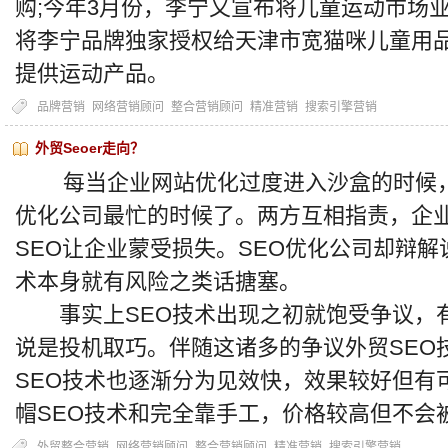
购;今年3月份，李宁又宣布将儿童运动市场
将李宁品牌独家授权给天津市宽猫咪儿童用品
提供运动产品。
品牌营销
网络营销顾问
整合营销顾问
精准营销
搜索引擎营销
外贸Seoer走向？
每当企业网站优化过度进入沙盒的时候，
优化公司最忙的时候了。两方互相指责，企业
SEO让企业蒙受损失。SEO优化公司却辩解
术本身就有风险之类话搪塞。
事实上SEO技术出现之初就饱受争议，
说是投机取巧。伴随这诸多的争议外贸SEO
SEO技术也逐渐分为见效快，效果较好但有
帽SEO技术和完全靠手工，价格较高但不会
外贸整合营销
网络营销顾问
整合营销顾问
精准营销
搜索引擎营销