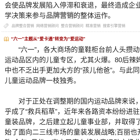
会使品牌发展陷入停滞和衰退，最终造成企
学决策来参与
品牌营销
的整体运作。
品牌整合营销
网络营销顾问
整合营销顾问
精准营销
搜索引擎营销
“六一”主题从“爱卡通”转变为“爱运动”
“六一”，各大商场的童鞋柜台前人头攒动
运动品区内的儿童专区，尤其火爆。80后辣
中也不乏出手更加大方的“孩儿他爸”。与此
儿童运动品牌一枝独秀。
对于正处在调整期的国内运动品牌来说，
乎成了“救兵稻草”，近年来各路资本纷纷进驻
童装品牌，之后建立起儿童事业部，并取得了
始了面向二三线市场的童装发展战略;百丽也