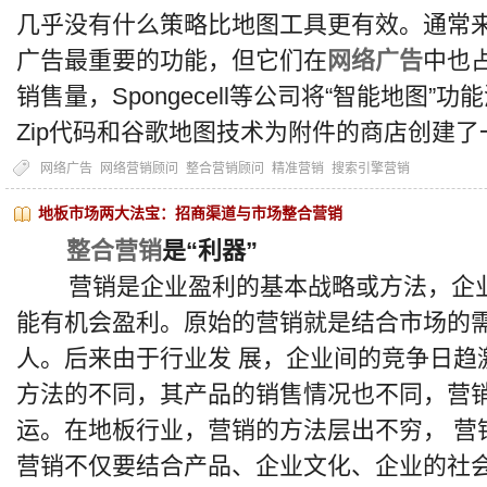
几乎没有什么策略比地图工具更有效。通常
广告最重要的功能，但它们在
网络广告
中也
销售量，Spongecell等公司将“智能地图
Zip代码和谷歌地图技术为附件的商店创建
网络广告
网络营销顾问
整合营销顾问
精准营销
搜索引擎营销
地板市场两大法宝：招商渠道与市场整合营销
整合营销
是“利器”
营销是企业盈利的基本战略或方法，企业
能有机会盈利。原始的营销就是结合市场的
人。后来由于行业发 展，企业间的竞争日趋
方法的不同，其产品的销售情况也不同，营
运。在地板行业，营销的方法层出不穷， 营
营销不仅要结合产品、企业文化、企业的社