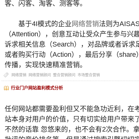
客、闪客、淘客、测客等。
基于4I模式的企业
网络营销
法则为AIS
（Attention），创意互动让受众产生参与兴趣
诉求相关信息（Search），对品牌或者诉
或者购买行动（Action），最后分享（sha
传播，实现快速精准营销。
网络营销
网络营销顾问
整合营销顾问
市场整合营销
行业门户网站盈利模式分析
任何网站都需要盈利但又不能急功近利，在
站本身对用户的价值，只有切实给用户带来
不然的话靠 忽悠来的，也不会有2次合作。