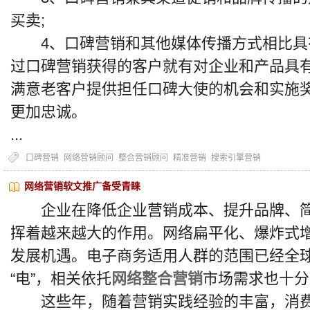
买卖;
4、口碑营销和其他媒体传播方式相比具
过口碑营销获得的客户就有对企业和产品具有
满意老客户提供担任口碑大使的机会和实施
更加忠诚。
...
口碑营销
网络营销顾问
整合营销顾问
精准营销
搜索引擎营销
网络营销软文推广备受青睐
企业在降低企业营销成本、提升品牌、简
挥着越来越大的作用。网络扁平化、爆炸式
发展机遇。电子商务适用人群的范围已经全
“电”，相关依托
网络整合营销
市场需求也十分
这些年，随着营销实践经验的丰富，消费