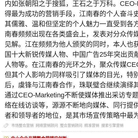
内如张朝阳之于搜狐，王石之于万科。CEO-Ma
得最为成功的营销手段，江南春的个人奋斗史
其儒雅、温和但坚定的个人魅力一直受到各
南春频频出现在各类盛会上，发表对分众传
见解。江在频频为他人颁奖的同时，本人也获
国十大新锐传媒人物、中国广告25年突出贡献
人物等。在江南春的光环之外，聚众传媒CE
但其个人影响力同样吸引了媒体的目光，特
后，虞锋与江南春合作，珠联璧合继续演绎其CEO
通过CEO-Marketing不断使媒体推出采
络在线访谈等，源源不断地向媒体、同行提
者和领导者的地位，是其市场宣传策略中最
市场整合营销
网络营销顾问
整合营销顾问
精准营销
搜索引擎营销