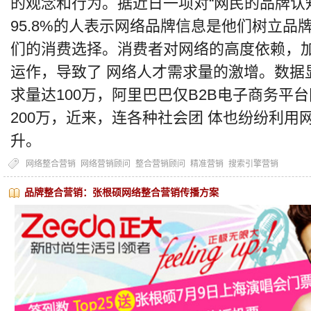
的观念和行为。据近日一项对“网民的品牌认
95.8%的人表示网络品牌信息是他们树立品
们的消费选择。消费者对网络的高度依赖，
运作，导致了 网络人才需求量的激增。数据
求量达100万，阿里巴巴仅B2B电子商务平
200万，近来，连各种社会团 体也纷纷利用
升。
网络整合营销
网络营销顾问
整合营销顾问
精准营销
搜索引擎营销
品牌整合营销：张根硕网络整合营销传播方案