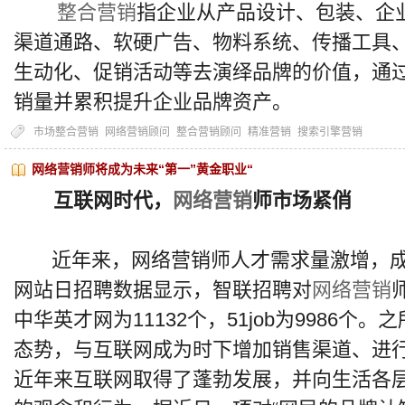
整合营销
指企业从产品设计、包装、企
渠道通路、软硬广告、物料系统、传播工具
生动化、促销活动等去演绎品牌的价值，通
销量并累积提升企业品牌资产。
市场整合营销
网络营销顾问
整合营销顾问
精准营销
搜索引擎营销
网络营销师将成为未来“第一”黄金职业“
互联网时代，
网络营销
师市场紧俏
近年来，网络营销师人才需求量激增，成
网站日招聘数据显示，智联招聘对
网络营销
中华英才网为11132个，51job为9986
态势，与互联网成为时下增加销售渠道、进
近年来互联网取得了蓬勃发展，并向生活各层