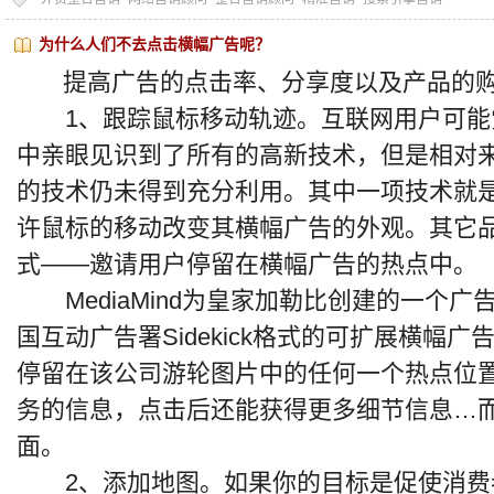
为什么人们不去点击横幅广告呢？
提高广告的点击率、分享度以及产品的购
1、跟踪鼠标移动轨迹。互联网用户可能
中亲眼见识到了所有的高新技术，但是相对
的技术仍未得到充分利用。其中一项技术就
许鼠标的移动改变其横幅广告的外观。其它
式——邀请用户停留在横幅广告的热点中。
MediaMind为皇家加勒比创建的一个广
国互动广告署Sidekick格式的可扩展横幅
停留在该公司游轮图片中的任何一个热点位
务的信息，点击后还能获得更多细节信息…
面。
2、添加地图。如果你的目标是促使消费